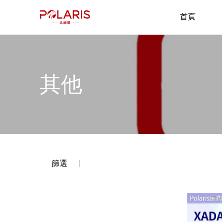
首頁
其他
篩選