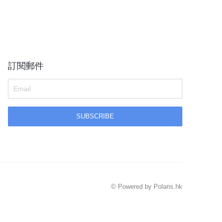
訂閱郵件
SUBSCRIBE
©
Powered by Polaris.hk