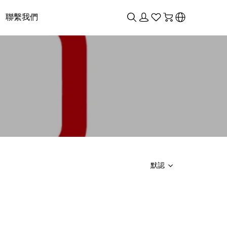
聯繫我們
默認